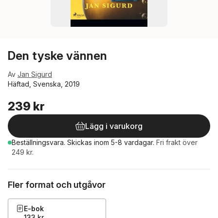
Den tyske vännen
Av
Jan Sigurd
Häftad, Svenska, 2019
239 kr
Lägg i varukorg
Beställningsvara.
Skickas
inom 5-8 vardagar
.
Fri frakt över
249 kr.
Fler format och utgåvor
E-bok
133 kr