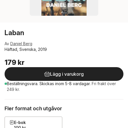
Laban
Av
Daniel Berg
Häftad, Svenska, 2019
179 kr
Lägg i varukorg
Beställningsvara.
Skickas
inom 5-8 vardagar
.
Fri frakt över
249 kr.
Fler format och utgåvor
E-bok
100 kr