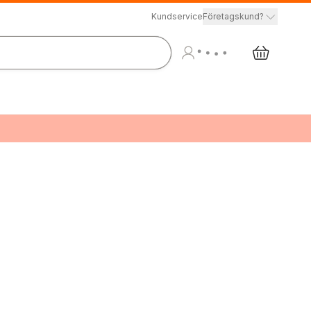
Kundservice
Företagskund?