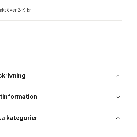
rakt över 249 kr.
skrivning
tinformation
ka kategorier