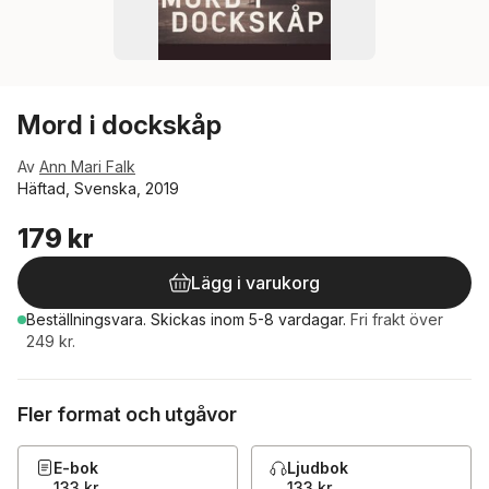
Mord i dockskåp
Av
Ann Mari Falk
Häftad, Svenska, 2019
179 kr
Lägg i varukorg
Beställningsvara.
Skickas
inom 5-8 vardagar
.
Fri frakt över
249 kr.
Fler format och utgåvor
E-bok
Ljudbok
133 kr
133 kr