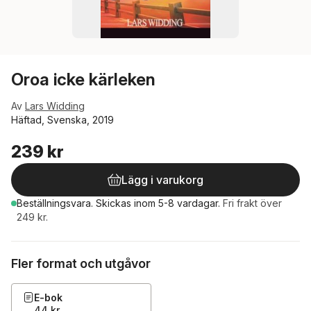
Oroa icke kärleken
Av
Lars Widding
Häftad, Svenska, 2019
239 kr
Lägg i varukorg
Beställningsvara.
Skickas
inom 5-8 vardagar
.
Fri frakt över
249 kr.
Fler format och utgåvor
E-bok
44 kr