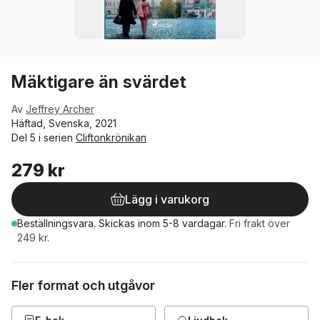
Mäktigare än svärdet
Av
Jeffrey Archer
Häftad, Svenska, 2021
Del 5 i serien
Cliftonkrönikan
279 kr
Lägg i varukorg
Beställningsvara.
Skickas
inom 5-8 vardagar
.
Fri frakt över
249 kr.
Fler format och utgåvor