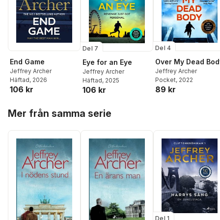
Del 4
Del 7
End Game
Over My Dead Bod
Eye for an Eye
Jeffrey Archer
Jeffrey Archer
Jeffrey Archer
Häftad
, 2026
Pocket
, 2022
Häftad
, 2025
106 kr
89 kr
106 kr
Hoppa över listan
Mer från samma serie
Del 1