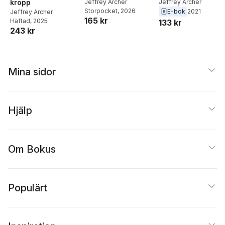
Jeffrey Archer
Jeffrey Archer
kropp
Storpocket
, 2026
E-bok
2021
Jeffrey Archer
165 kr
Häftad
, 2025
133 kr
243 kr
Mina sidor
Hjälp
Om Bokus
Populärt