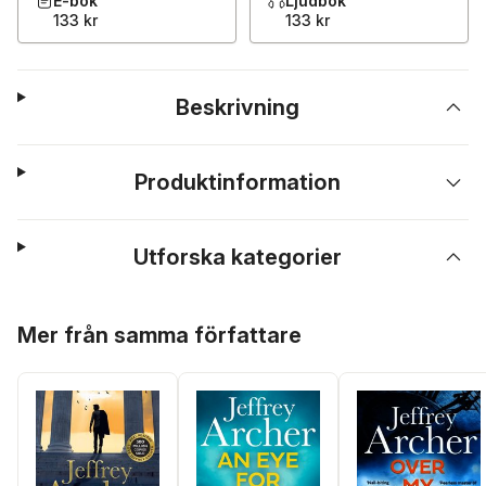
E-bok
Ljudbok
133 kr
133 kr
Beskrivning
Produktinformation
Utforska kategorier
Hoppa över listan
Mer från samma författare