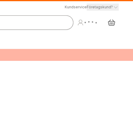
Kundservice
Företagskund?