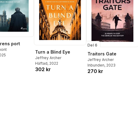
rens port
Del 6
mont
Turn a Blind Eye
Traitors Gate
2025
Jeffrey Archer
Jeffrey Archer
Häftad
, 2022
Inbunden
, 2023
302 kr
270 kr