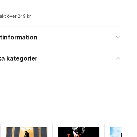
rakt över 249 kr.
tinformation
ka kategorier