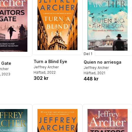
Del 1
Turn a Blind Eye
Quien no arriesga
s Gate
Jeffrey Archer
Jeffrey Archer
rcher
Häftad
, 2022
Häftad
, 2021
, 2023
302 kr
448 kr