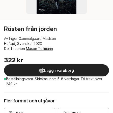
Rösten från jorden
Av
Inger Gammelgaard Madsen
Häftad, Svenska, 2023
Del 1 i serien
Mason Teilmann
322 kr
Lägg i varukorg
Beställningsvara.
Skickas
inom 5-8 vardagar
.
Fri frakt över
249 kr.
Fler format och utgåvor