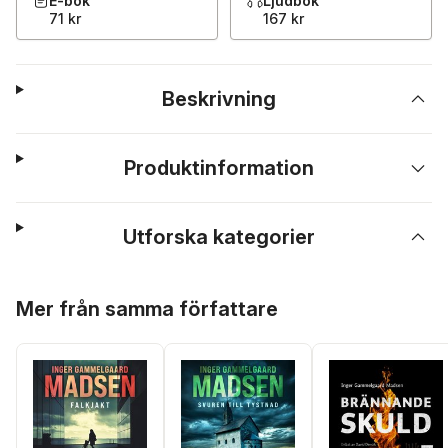
E-bok
Ljudbok
71 kr
167 kr
Beskrivning
Produktinformation
Utforska kategorier
Hoppa över listan
Mer från samma författare