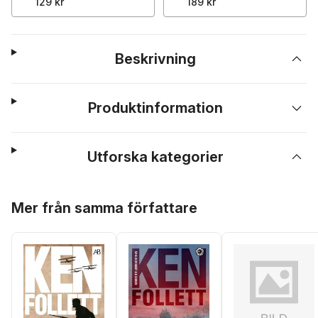
129 kr
189 kr
Beskrivning
Produktinformation
Utforska kategorier
Hoppa över listan
Mer från samma författare