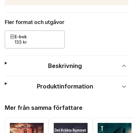
Fler format och utgåvor
E-bok
133 kr
Beskrivning
Produktinformation
Hoppa över listan
Mer från samma författare