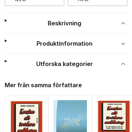
Beskrivning
Produktinformation
Utforska kategorier
Hoppa över listan
Mer från samma författare