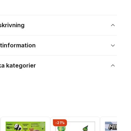
skrivning
tinformation
ka kategorier
-21%