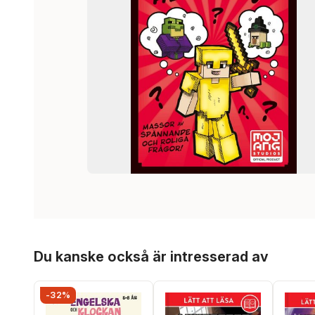
Hoppa över listan
Du kanske också är intresserad av
-32%