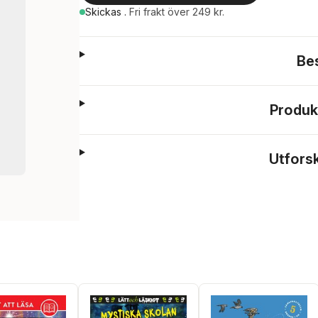
Skickas
.
Fri frakt över 249 kr.
Be
Produk
Utfors