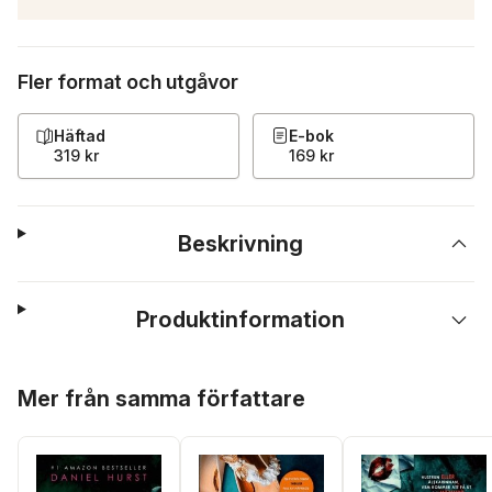
Fler format och utgåvor
Häftad
E-bok
319 kr
169 kr
Beskrivning
Produktinformation
Hoppa över listan
Mer från samma författare