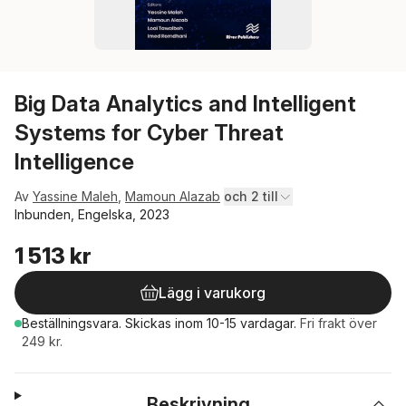
Big Data Analytics and Intelligent
Systems for Cyber Threat
Intelligence
Av
Yassine Maleh
,
Mamoun Alazab
och 2 till
Inbunden, Engelska, 2023
1 513 kr
Lägg i varukorg
Beställningsvara.
Skickas
inom 10-15 vardagar
.
Fri frakt över
249 kr.
Beskrivning