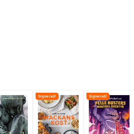
Signerad!
Signerad!