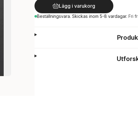
Lägg i varukorg
Beställningsvara.
Skickas
inom 5-8 vardagar
.
Fri f
Produk
Utfors