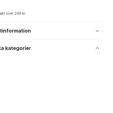
rakt över 249 kr.
tinformation
ka kategorier