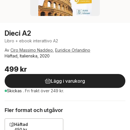
Dieci A2
Libro + ebook interattivo A2
Av
Ciro Massimo Naddeo
,
Euridice Orlandino
Häftad, Italienska, 2020
499 kr
Lägg i varukorg
Skickas
.
Fri frakt över 249 kr.
Fler format och utgåvor
Häftad
450 kr