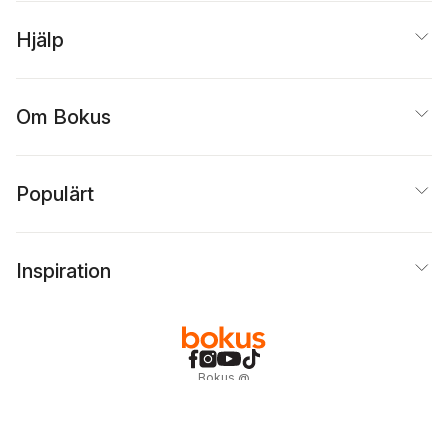
Hjälp
Om Bokus
Populärt
Inspiration
Bokus
@
Cookies
Anpassa cookies
Integritetspolicy
Köpvillkor