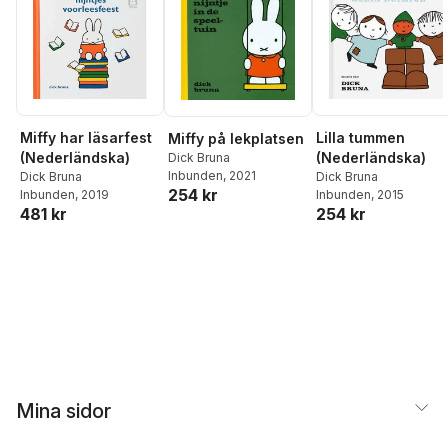
Miffy har läsarfest
Lilla tummen
Miffy på lekplatsen
(Nederländska)
(Nederländska)
Dick Bruna
Inbunden
, 2021
Dick Bruna
Dick Bruna
254 kr
Inbunden
, 2019
Inbunden
, 2015
481 kr
254 kr
Mina sidor