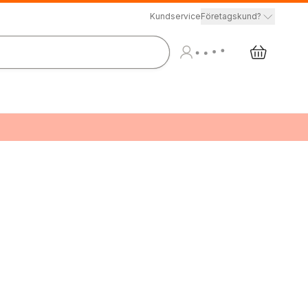
Kundservice
Företagskund?