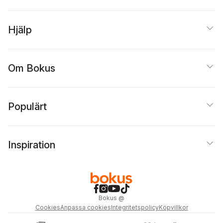
Hjälp
Om Bokus
Populärt
Inspiration
Bokus
@
Cookies
Anpassa cookies
Integritetspolicy
Köpvillkor