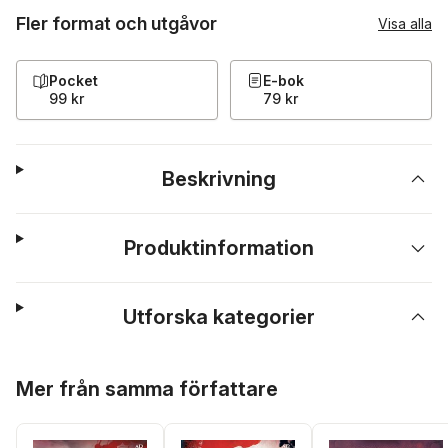
Fler format och utgåvor
Visa alla
Pocket
E-bok
99 kr
79 kr
Beskrivning
Produktinformation
Utforska kategorier
Hoppa över listan
Mer från samma författare