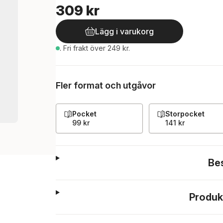
309 kr
Lägg i varukorg
.
Fri frakt över 249 kr.
Fler format och utgåvor
Pocket
Storpocket
99 kr
141 kr
Be
Produk