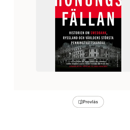
Provläs