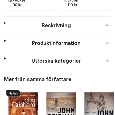
Pocket
E-bok
90 kr
119 kr
Beskrivning
Produktinformation
Utforska kategorier
Hoppa över listan
Mer från samma författare
Nyhet