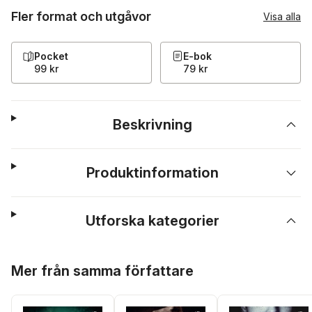
Fler format och utgåvor
Visa alla
Pocket
E-bok
99 kr
79 kr
Beskrivning
Produktinformation
Utforska kategorier
Hoppa över listan
Mer från samma författare