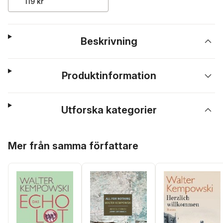
119 kr
Beskrivning
Produktinformation
Utforska kategorier
Hoppa över listan
Mer från samma författare