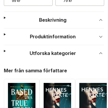
99 kr
79 kr
Beskrivning
Produktinformation
Utforska kategorier
Hoppa över listan
Mer från samma författare