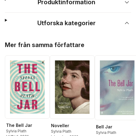
Produktinformation
Utforska kategorier
Hoppa över listan
Mer från samma författare
The Bell Jar
Noveller
Bell Jar
Sylvia Plath
Sylvia Plath
Sylvia Plath