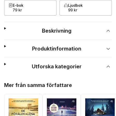
E-bok
Ljudbok
79 kr
99 kr
Beskrivning
Produktinformation
Utforska kategorier
Hoppa över listan
Mer från samma författare