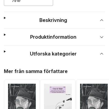
79 kr
Beskrivning
Produktinformation
Utforska kategorier
Hoppa över listan
Mer från samma författare