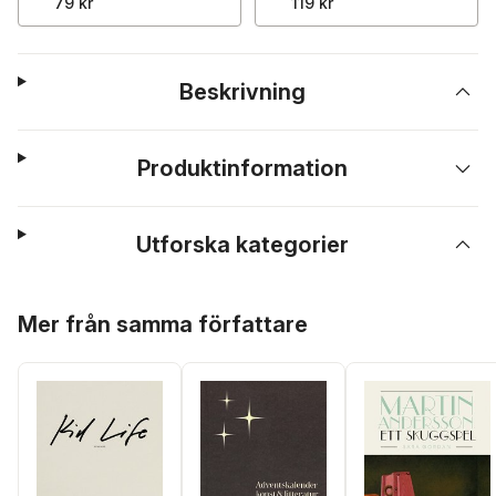
79 kr
119 kr
Beskrivning
Produktinformation
Utforska kategorier
Hoppa över listan
Mer från samma författare