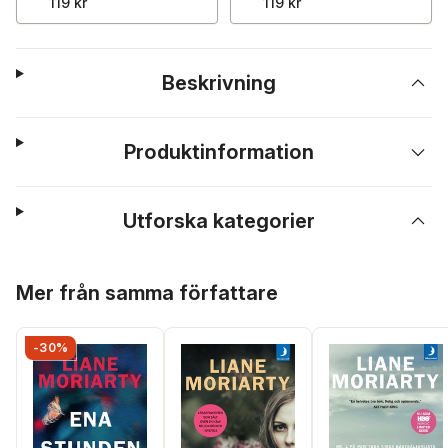
119 kr
119 kr
Beskrivning
Produktinformation
Utforska kategorier
Hoppa över listan
Mer från samma författare
-30%