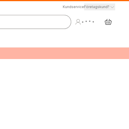
Kundservice
Företagskund?