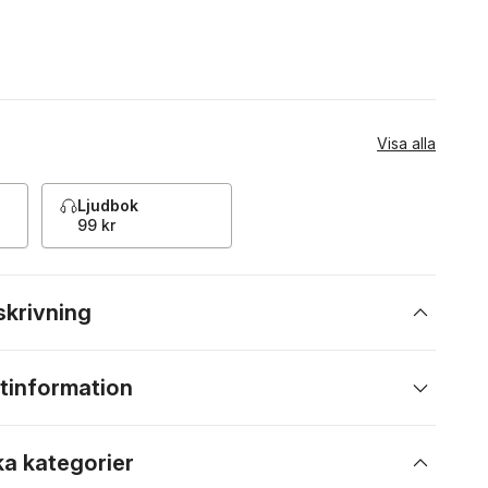
Visa alla
Ljudbok
99 kr
skrivning
tinformation
ka kategorier