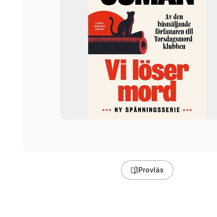
Provläs