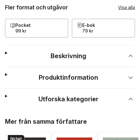
Fler format och utgåvor
Visa alla
Pocket
E-bok
99 kr
79 kr
Beskrivning
Produktinformation
Utforska kategorier
Hoppa över listan
Mer från samma författare
Nyhet