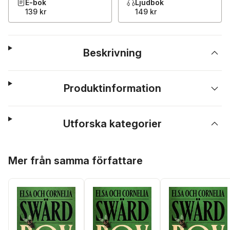
E-bok
Ljudbok
139 kr
149 kr
Beskrivning
Produktinformation
Utforska kategorier
Hoppa över listan
Mer från samma författare