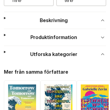
119 kr
99 kr
Beskrivning
Produktinformation
Utforska kategorier
Hoppa över listan
Mer från samma författare