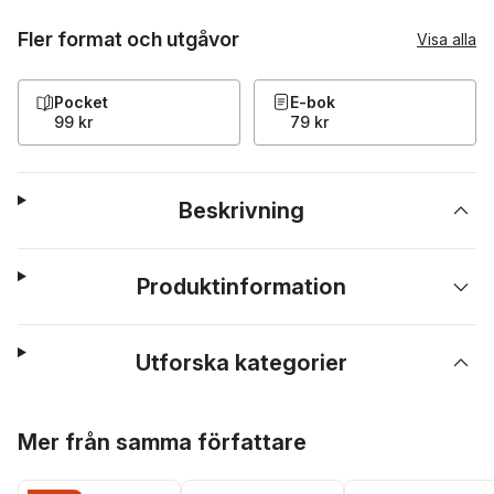
Fler format och utgåvor
Visa alla
Pocket
E-bok
99 kr
79 kr
Beskrivning
Produktinformation
Utforska kategorier
Hoppa över listan
Mer från samma författare