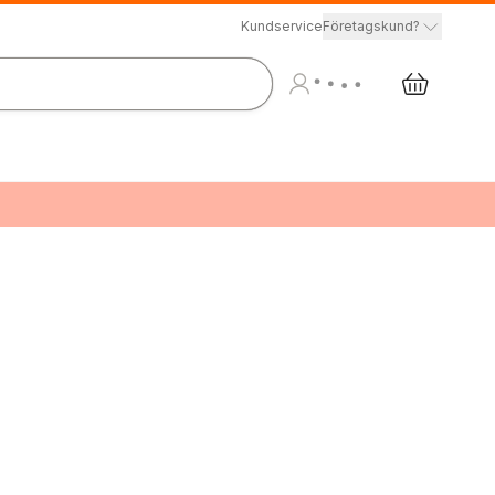
Kundservice
Företagskund?