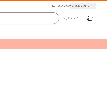
Kundservice
Företagskund?