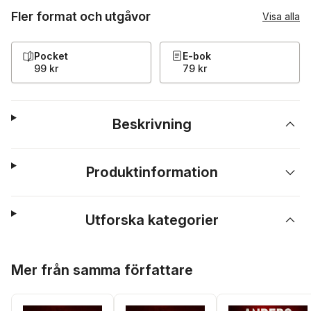
Fler format och utgåvor
Visa alla
Pocket
E-bok
99 kr
79 kr
Beskrivning
Produktinformation
Utforska kategorier
Hoppa över listan
Mer från samma författare