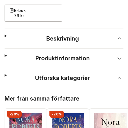
E-bok
79 kr
Beskrivning
Produktinformation
Utforska kategorier
Hoppa över listan
Mer från samma författare
-20%
-20%