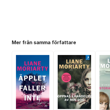
Hoppa över listan
Mer från samma författare