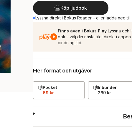
Köp ljudbok
Lyssna direkt i Bokus Reader – eller ladda ned till
Finns även i Bokus Play
Lyssna och l
bok - välj din nästa titel direkt i appe
bindningstid.
Fler format och utgåvor
Pocket
Inbunden
69 kr
269 kr
Be