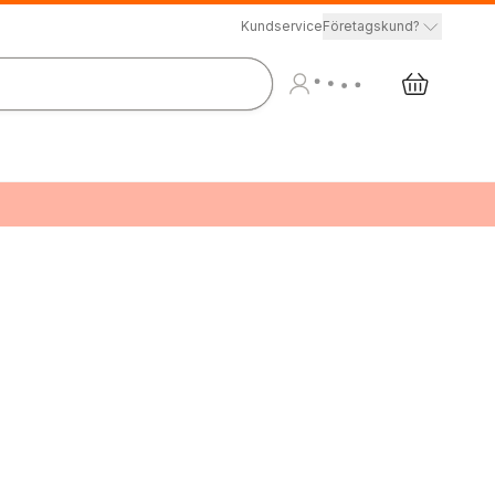
Kundservice
Företagskund?