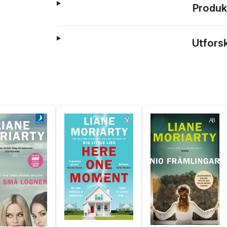
Produk
Utfors