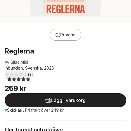
Provläs
Reglerna
Av
Silas Aliki
Inbunden, Svenska, 2026
(
3
)
5,0
utav 5 stjärnor. Totalt antal röster:
259 kr
Lägg i varukorg
Skickas
.
Fri frakt över 249 kr.
Fler format och utgåvor