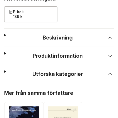
E-bok
139 kr
Beskrivning
Produktinformation
Utforska kategorier
Hoppa över listan
Mer från samma författare