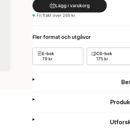
Lägg i varukorg
.
Fri frakt över 249 kr.
Fler format och utgåvor
E-bok
CD-bok
79 kr
175 kr
Be
Produk
Utfors