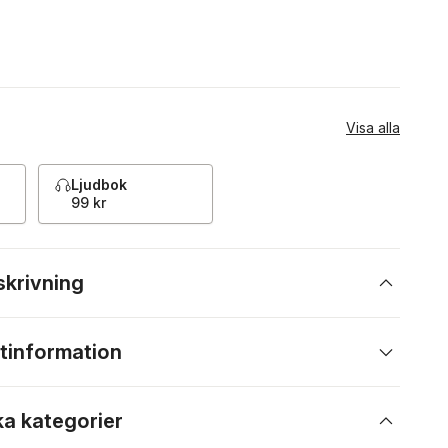
Visa alla
Ljudbok
99 kr
skrivning
tinformation
ka kategorier