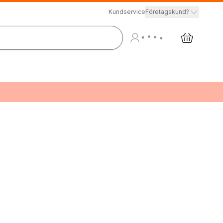
Kundservice
Företagskund?