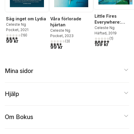
Little Fires
Säg inget om Lydia
Våra förlorade
Everywhere:
Celeste Ng
hjärtan
Reese's Book Club
Celeste Ng
Pocket
, 2021
Celeste Ng
Häftad
, 2019
(
19
)
Pocket
, 2023
3,9
utav 5 stjärnor. Totalt antal röster:
(
1
)
99 kr
5,0
utav 5 stjärnor. Tota
(
3
)
159 kr
3,7
utav 5 stjärnor. Totalt antal röster:
99 kr
Mina sidor
Hjälp
Om Bokus