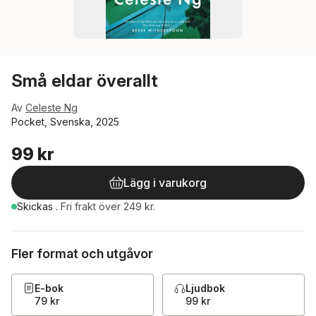
Små eldar överallt
Av
Celeste Ng
Pocket, Svenska, 2025
99 kr
Lägg i varukorg
Skickas
.
Fri frakt över 249 kr.
Fler format och utgåvor
E-bok
Ljudbok
79 kr
99 kr