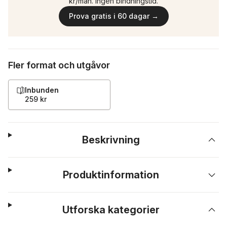
kr/mån. Ingen bindningstid.
Prova gratis i 60 dagar →
Fler format och utgåvor
Inbunden
259 kr
Beskrivning
Produktinformation
Utforska kategorier