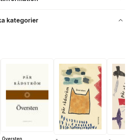
ka kategorier
Översten