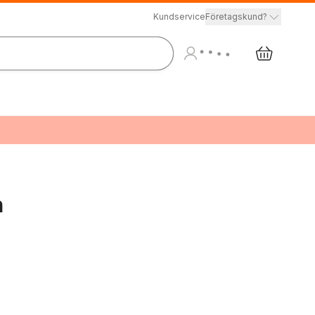
Kundservice
Företagskund?
n