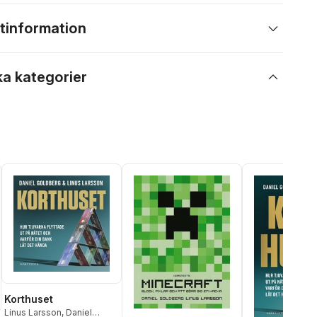
tinformation
ka kategorier
Korthuset
Linus Larsson
,
Daniel