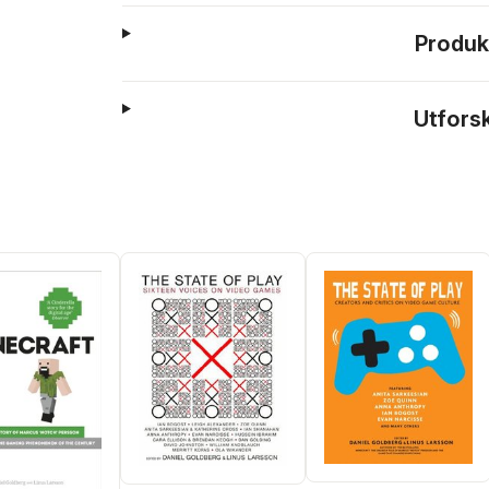
Produk
Utfors