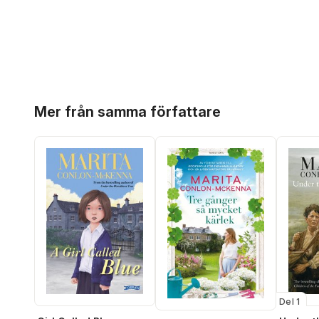
Hoppa över listan
Mer från samma författare
Del 1