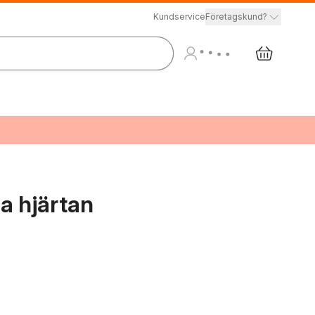
Kundservice
Företagskund?
a hjärtan