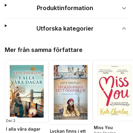
Produktinformation
Utforska kategorier
Hoppa över listan
Mer från samma författare
Del 2
Miss You
I alla våra dagar
Lyckan finns i ett