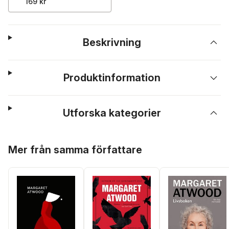
169 kr
Beskrivning
Produktinformation
Utforska kategorier
Hoppa över listan
Mer från samma författare