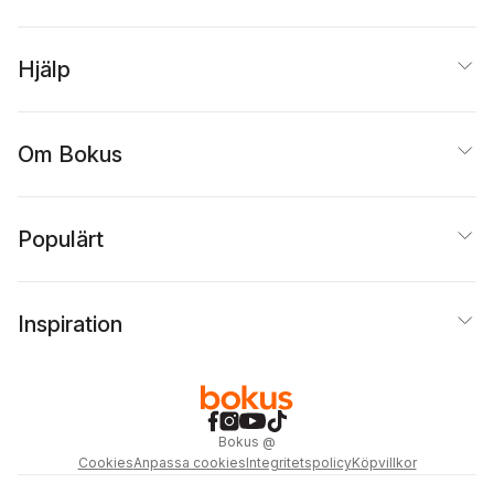
Hjälp
Om Bokus
Populärt
Inspiration
Bokus
@
Cookies
Anpassa cookies
Integritetspolicy
Köpvillkor